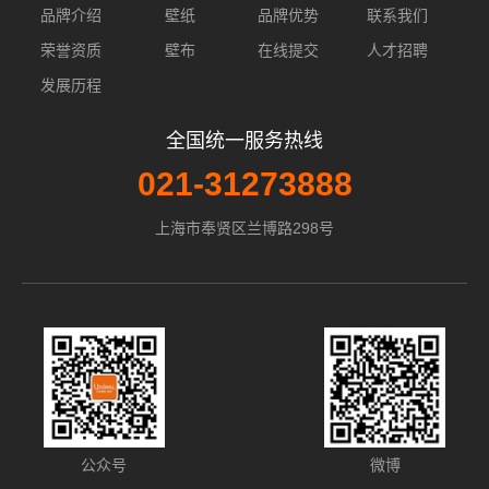
品牌介绍
壁纸
品牌优势
联系我们
荣誉资质
壁布
在线提交
人才招聘
发展历程
全国统一服务热线
021-31273888
上海市奉贤区兰博路298号
公众号
微博