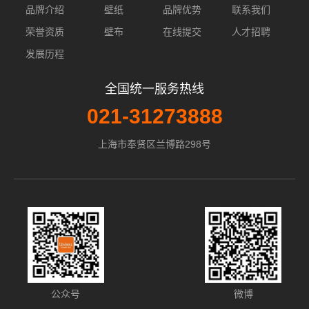
品牌介绍
壁纸
品牌优势
联系我们
荣誉资质
壁布
在线提交
人才招聘
发展历程
全国统一服务热线
021-31273888
上海市奉贤区兰博路298号
公众号
微博