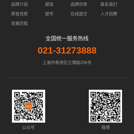
品牌介绍
壁纸
品牌优势
联系我们
荣誉资质
壁布
在线提交
人才招聘
发展历程
全国统一服务热线
021-31273888
上海市奉贤区兰博路298号
公众号
微博