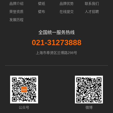
品牌介绍
壁纸
品牌优势
联系我们
荣誉资质
壁布
在线提交
人才招聘
发展历程
全国统一服务热线
021-31273888
上海市奉贤区兰博路298号
公众号
微博