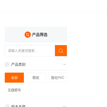
产品筛选
产品类别
全部
壁纸
强化PVC
无缝壁布
版本名称