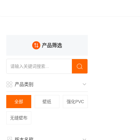
产品筛选
产品类别
全部
壁纸
强化PVC
无缝壁布
版本名称