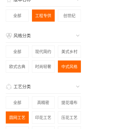
全部
工程专供
创世纪
风格分类
全部
现代简约
美式乡村
欧式古典
时尚轻奢
中式风格
工艺分类
全部
高精密
提花墙布
圆网工艺
印花工艺
压花工艺