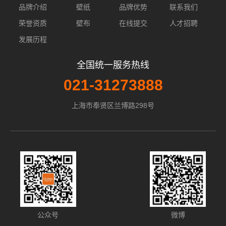
品牌介绍
壁纸
品牌优势
联系我们
荣誉资质
壁布
在线提交
人才招聘
发展历程
全国统一服务热线
021-31273888
上海市奉贤区兰博路298号
公众号
微博