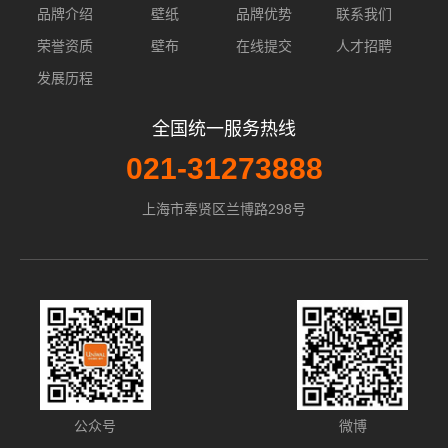
品牌介绍
壁纸
品牌优势
联系我们
荣誉资质
壁布
在线提交
人才招聘
发展历程
全国统一服务热线
021-31273888
上海市奉贤区兰博路298号
公众号
微博