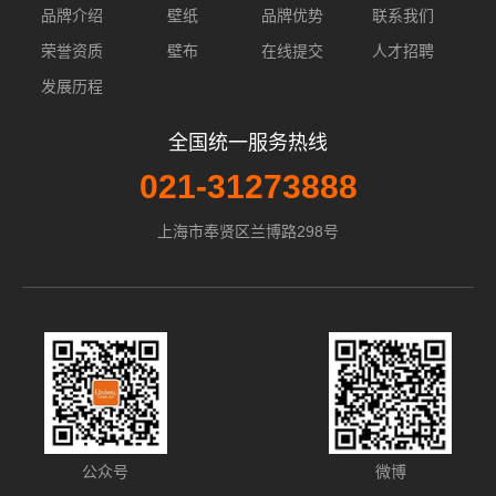
品牌介绍
壁纸
品牌优势
联系我们
荣誉资质
壁布
在线提交
人才招聘
发展历程
全国统一服务热线
021-31273888
上海市奉贤区兰博路298号
公众号
微博