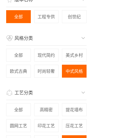
全部
工程专供
创世纪
风格分类
全部
现代简约
美式乡村
欧式古典
时尚轻奢
中式风格
工艺分类
全部
高精密
提花墙布
圆网工艺
印花工艺
压花工艺