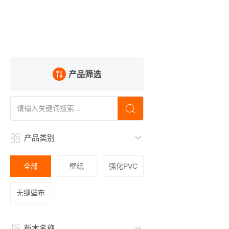
产品筛选
产品类别
全部
壁纸
强化PVC
无缝壁布
版本名称