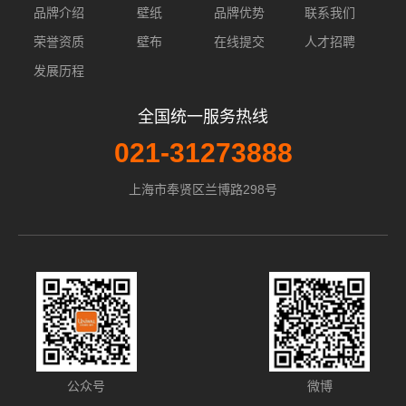
品牌介绍
壁纸
品牌优势
联系我们
荣誉资质
壁布
在线提交
人才招聘
发展历程
全国统一服务热线
021-31273888
上海市奉贤区兰博路298号
公众号
微博