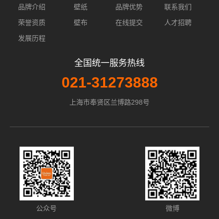
品牌介绍
壁纸
品牌优势
联系我们
荣誉资质
壁布
在线提交
人才招聘
发展历程
全国统一服务热线
021-31273888
上海市奉贤区兰博路298号
公众号
微博