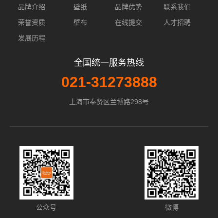
品牌介绍
壁纸
品牌优势
联系我们
荣誉资质
壁布
在线提交
人才招聘
发展历程
全国统一服务热线
021-31273888
上海市奉贤区兰博路298号
公众号
微博