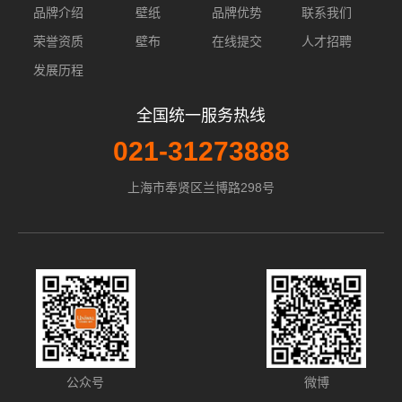
品牌介绍
壁纸
品牌优势
联系我们
荣誉资质
壁布
在线提交
人才招聘
发展历程
全国统一服务热线
021-31273888
上海市奉贤区兰博路298号
公众号
微博