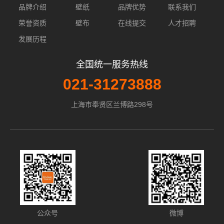
品牌介绍
壁纸
品牌优势
联系我们
荣誉资质
壁布
在线提交
人才招聘
发展历程
全国统一服务热线
021-31273888
上海市奉贤区兰博路298号
公众号
微博