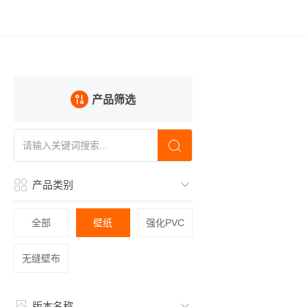
产品筛选
产品类别
全部
壁纸
强化PVC
无缝壁布
版本名称