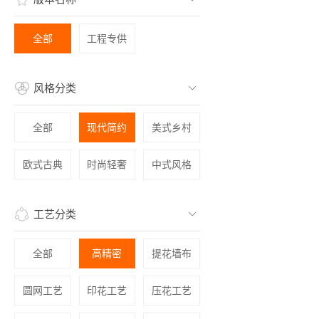
全部
工程专供
风格分类
全部
现代简约
美式乡村
欧式古典
时尚轻奢
中式风格
工艺分类
全部
高精密
提花墙布
圆网工艺
印花工艺
压花工艺