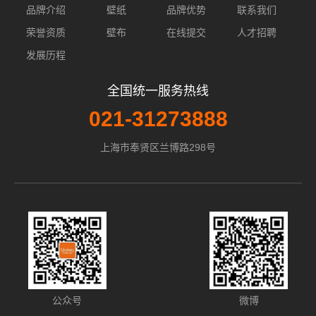
品牌介绍
壁纸
品牌优势
联系我们
荣誉资质
壁布
在线提交
人才招聘
发展历程
全国统一服务热线
021-31273888
上海市奉贤区兰博路298号
公众号
微博