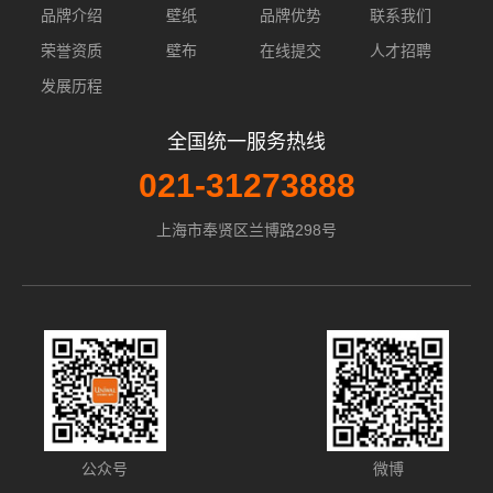
品牌介绍
壁纸
品牌优势
联系我们
荣誉资质
壁布
在线提交
人才招聘
发展历程
全国统一服务热线
021-31273888
上海市奉贤区兰博路298号
公众号
微博