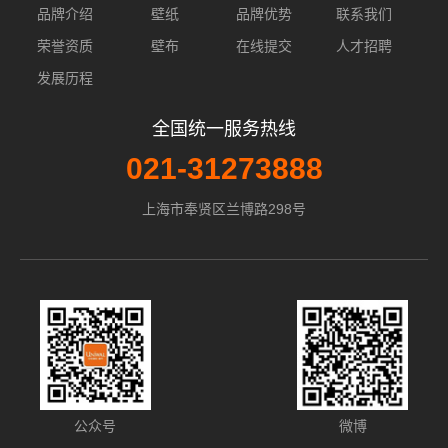
品牌介绍
壁纸
品牌优势
联系我们
荣誉资质
壁布
在线提交
人才招聘
发展历程
全国统一服务热线
021-31273888
上海市奉贤区兰博路298号
公众号
微博