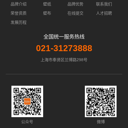
品牌介绍
壁纸
品牌优势
联系我们
荣誉资质
壁布
在线提交
人才招聘
发展历程
全国统一服务热线
021-31273888
上海市奉贤区兰博路298号
公众号
微博