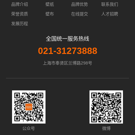
品牌介绍
壁纸
品牌优势
联系我们
荣誉资质
壁布
在线提交
人才招聘
发展历程
全国统一服务热线
021-31273888
上海市奉贤区兰博路298号
公众号
微博