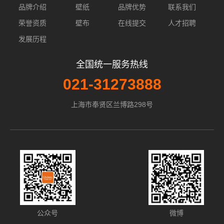
品牌介绍
壁纸
品牌优势
联系我们
荣誉资质
壁布
在线提交
人才招聘
发展历程
全国统一服务热线
021-31273888
上海市奉贤区兰博路298号
公众号
微博