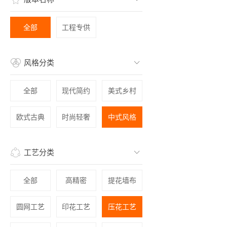
全部
工程专供
风格分类
全部
现代简约
美式乡村
欧式古典
时尚轻奢
中式风格
工艺分类
全部
高精密
提花墙布
圆网工艺
印花工艺
压花工艺