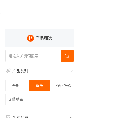
产品筛选
产品类别
全部
壁纸
强化PVC
无缝壁布
版本名称