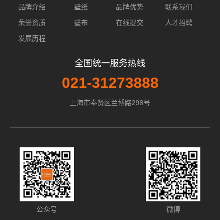
品牌介绍
壁纸
品牌优势
联系我们
荣誉资质
壁布
在线提交
人才招聘
发展历程
全国统一服务热线
021-31273888
上海市奉贤区兰博路298号
公众号
微博