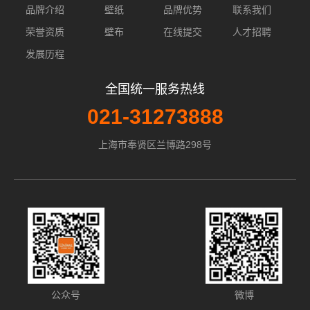
品牌介绍
壁纸
品牌优势
联系我们
荣誉资质
壁布
在线提交
人才招聘
发展历程
全国统一服务热线
021-31273888
上海市奉贤区兰博路298号
公众号
微博