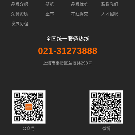
品牌介绍
壁纸
品牌优势
联系我们
荣誉资质
壁布
在线提交
人才招聘
发展历程
全国统一服务热线
021-31273888
上海市奉贤区兰博路298号
公众号
微博