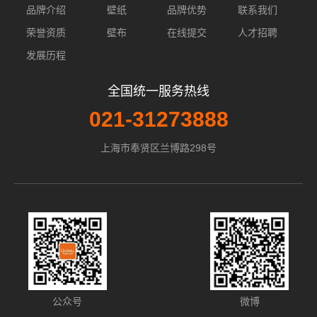
品牌介绍
壁纸
品牌优势
联系我们
荣誉资质
壁布
在线提交
人才招聘
发展历程
全国统一服务热线
021-31273888
上海市奉贤区兰博路298号
公众号
微博