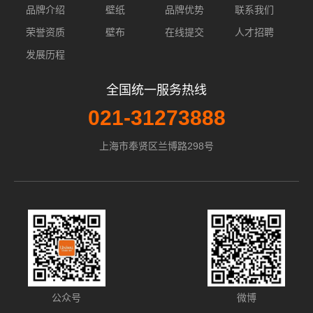
品牌介绍
壁纸
品牌优势
联系我们
荣誉资质
壁布
在线提交
人才招聘
发展历程
全国统一服务热线
021-31273888
上海市奉贤区兰博路298号
公众号
微博