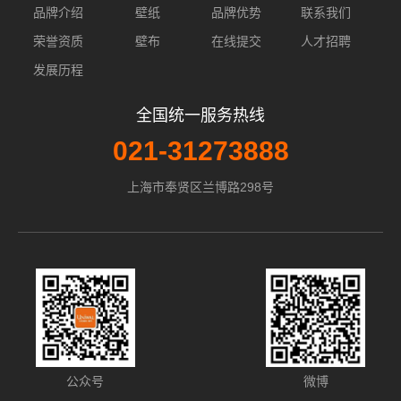
品牌介绍
壁纸
品牌优势
联系我们
荣誉资质
壁布
在线提交
人才招聘
发展历程
全国统一服务热线
021-31273888
上海市奉贤区兰博路298号
公众号
微博