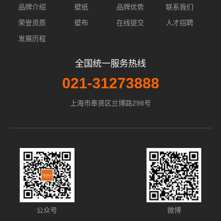
品牌介绍
壁纸
品牌优势
联系我们
荣誉资质
壁布
在线提交
人才招聘
发展历程
全国统一服务热线
021-31273888
上海市奉贤区兰博路298号
公众号
微博