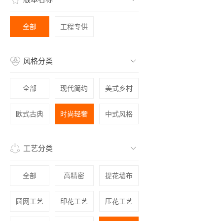
全部
工程专供
风格分类
全部
现代简约
美式乡村
欧式古典
时尚轻奢
中式风格
工艺分类
全部
高精密
提花墙布
圆网工艺
印花工艺
压花工艺