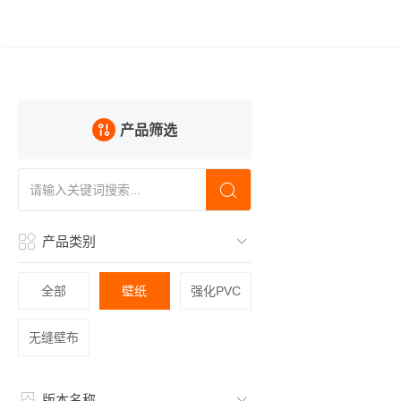
产品筛选
产品类别
全部
壁纸
强化PVC
无缝壁布
版本名称