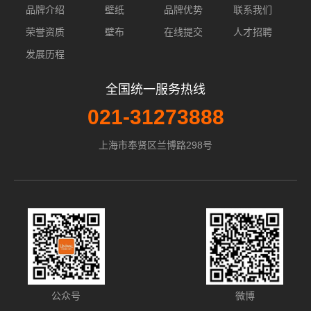
品牌介绍
壁纸
品牌优势
联系我们
荣誉资质
壁布
在线提交
人才招聘
发展历程
全国统一服务热线
021-31273888
上海市奉贤区兰博路298号
公众号
微博