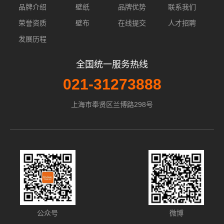
品牌介绍
壁纸
品牌优势
联系我们
荣誉资质
壁布
在线提交
人才招聘
发展历程
全国统一服务热线
021-31273888
上海市奉贤区兰博路298号
公众号
微博