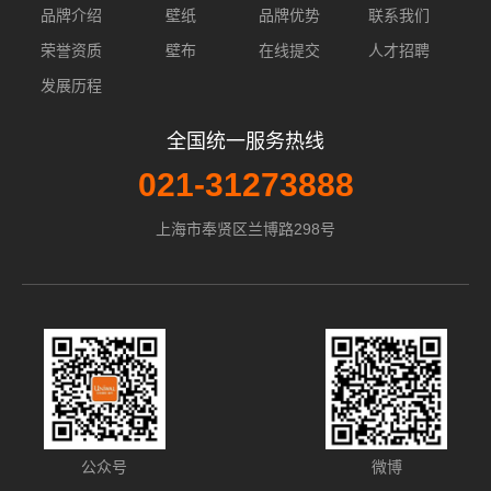
品牌介绍
壁纸
品牌优势
联系我们
荣誉资质
壁布
在线提交
人才招聘
发展历程
全国统一服务热线
021-31273888
上海市奉贤区兰博路298号
公众号
微博