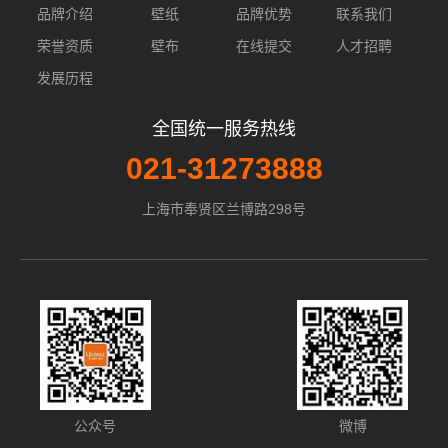
品牌介绍
壁纸
品牌优势
联系我们
荣誉资质
壁布
在线提交
人才招聘
发展历程
全国统一服务热线
021-31273888
上海市奉贤区兰博路298号
公众号
微博